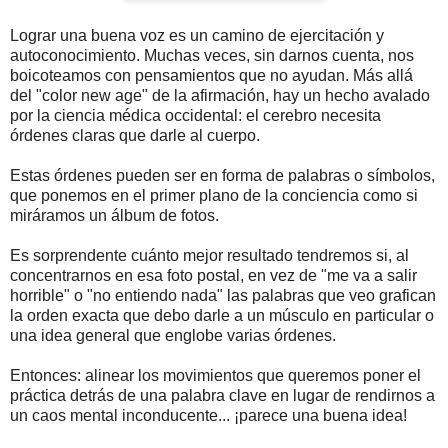
Lograr una buena voz es un camino de ejercitación y
autoconocimiento. Muchas veces, sin darnos cuenta, nos
boicoteamos con pensamientos que no ayudan. Más allá
del "color new age" de la afirmación, hay un hecho avalado
por la ciencia médica occidental: el cerebro necesita
órdenes claras que darle al cuerpo.
Estas órdenes pueden ser en forma de palabras o símbolos,
que ponemos en el primer plano de la conciencia como si
miráramos un álbum de fotos.
Es sorprendente cuánto mejor resultado tendremos si, al
concentrarnos en esa foto postal, en vez de "me va a salir
horrible" o "no entiendo nada" las palabras que veo grafican
la orden exacta que debo darle a un músculo en particular o
una idea general que englobe varias órdenes.
Entonces: alinear los movimientos que queremos poner el
práctica detrás de una palabra clave en lugar de rendirnos a
un caos mental inconducente... ¡parece una buena idea!