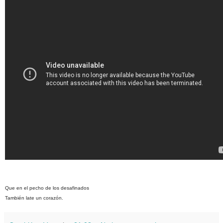
Que en el pecho de los desafinados
También late un corazón.