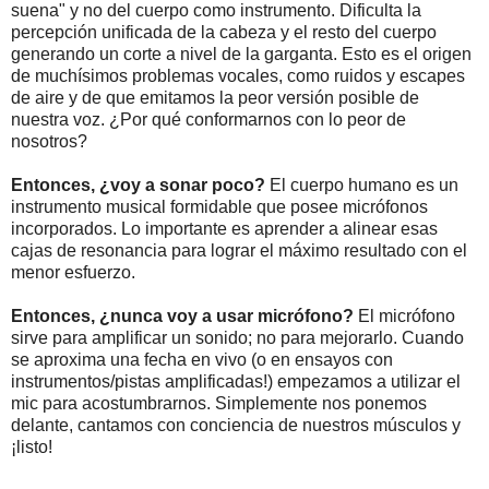
suena" y no del cuerpo como instrumento. Dificulta la
percepción unificada de la cabeza y el resto del cuerpo
generando un corte a nivel de la garganta. Esto es el origen
de muchísimos problemas vocales, como ruidos y escapes
de aire y de que emitamos la peor versión posible de
nuestra voz. ¿Por qué conformarnos con lo peor de
nosotros?
Entonces, ¿voy a sonar poco?
El cuerpo humano es un
instrumento musical formidable que posee micrófonos
incorporados. Lo importante es aprender a alinear esas
cajas de resonancia para lograr el máximo resultado con el
menor esfuerzo.
Entonces, ¿nunca voy a usar micrófono?
El micrófono
sirve para amplificar un sonido; no para mejorarlo. Cuando
se aproxima una fecha en vivo (o en ensayos con
instrumentos/pistas amplificadas!) empezamos a utilizar el
mic para acostumbrarnos. Simplemente nos ponemos
delante, cantamos con conciencia de nuestros músculos y
¡listo!