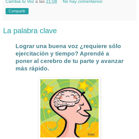
Cambiá tu Voz
a las
21:08
No hay comentarios:
Compartir
La palabra clave
Lograr una buena voz ¿requiere sólo
ejercitación y tiempo? Aprendé a
poner al cerebro de tu parte y avanzar
más rápido.