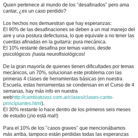
Quien pertenece al mundo de los "desafinados" pero ama
cantar, ¿es un caso perdido?
Los hechos nos demuestran que hay esperanzas:
El 90% de las desafinaciones se deben a un mal manejo del
aire y una postura defectuosa, lo que equivale a no tener las
cuerdas afinadas en la guitarra: pura mecánica.
El 10% restante desafina por temas varios, desde
psicológicos ¡hasta neurofisiológicos!
De la gran mayoría de quienes tienen dificultades por temas
mecánicos, un 70%, solucionan este problema con las
primeras 4 clases de herramientas básicas (en nuestra
Escuela, estas herramientas se condensan en el Curso de 4
semanas, hay más info en nuestra
web
http://cambiatuvoz.com.ar/clases/clases-canto-
principiantes.html
).
El 30% restante lo hace dentro de los primeros seis meses
de estudio (¡no está mal!)
Para el 10% de los "casos graves" que mencionábamos
más arriba, tampoco están perdidas todas las esperanzas