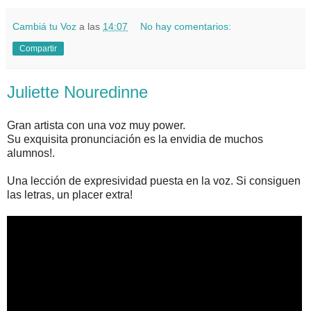
Cambiá tu Voz
a las
14:07
No hay comentarios:
Compartir
Juliette Nouredinne
Gran artista con una voz muy power.
Su exquisita pronunciación es la envidia de muchos
alumnos!.
Una lección de expresividad puesta en la voz. Si consiguen
las letras, un placer extra!