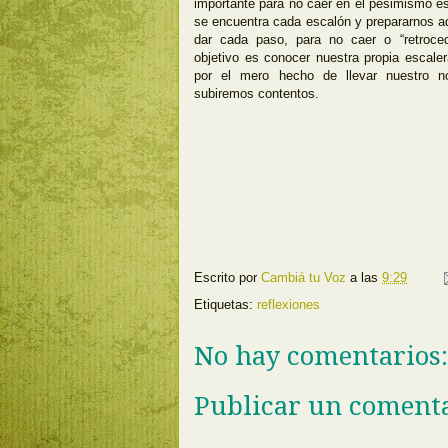
importante para no caer en el pesimismo es
se encuentra cada escalón y prepararnos 
dar cada paso, para no caer o “retrocede
objetivo es conocer nuestra propia escal
por el mero hecho de llevar nuestro n
subiremos contentos.
Escrito por
Cambiá tu Voz
a las
9:29
Etiquetas:
reflexiones
No hay comentarios:
Publicar un coment