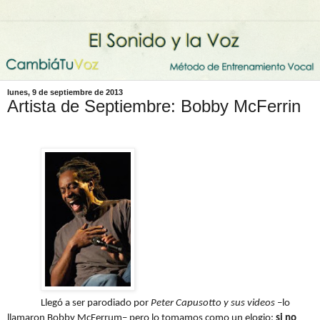
lunes, 9 de septiembre de 2013
Artista de Septiembre: Bobby McFerrin
Llegó a ser parodiado por
Peter Capusotto y sus videos
–lo
llamaron Bobby McFerrum– pero lo tomamos como un elogio:
si no